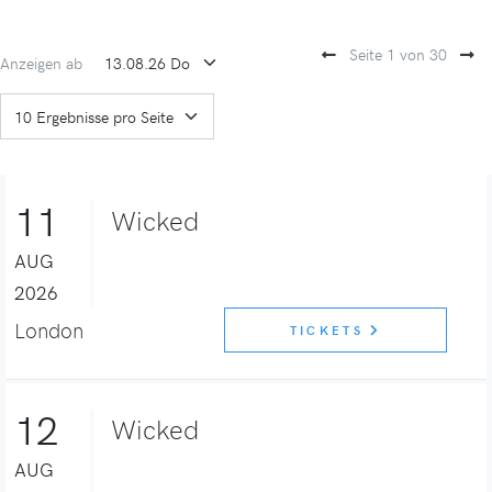
Seite 1 von 30
Anzeigen ab
11
Wicked
AUG
2026
London
TICKETS
12
Wicked
AUG