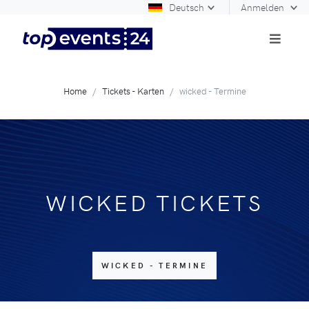
Deutsch
Anmelden
Home
Tickets - Karten
wicked - Termine
WICKED TICKETS
WICKED - TERMINE