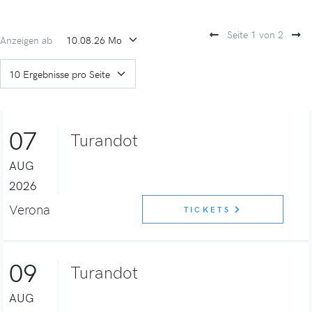
Seite 1 von 2
Anzeigen ab
07
Turandot
AUG
2026
Verona
TICKETS
09
Turandot
AUG