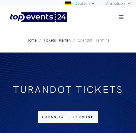
Deutsch
Anmelden
Home
Tickets - Karten
turandot - Termine
TURANDOT TICKETS
TURANDOT - TERMINE