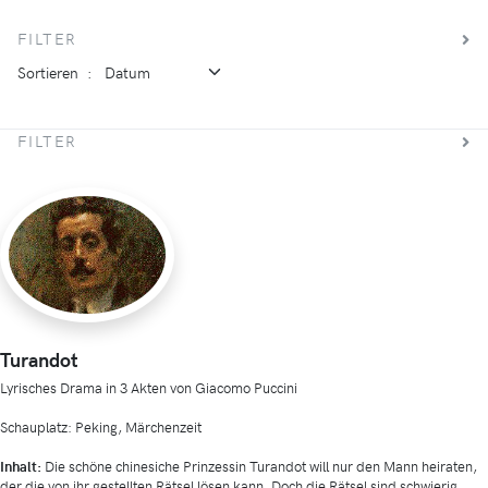
FILTER
Sortieren
:
FILTER
Turandot
Lyrisches Drama in 3 Akten von Giacomo Puccini
Schauplatz: Peking, Märchenzeit
Inhalt:
Die schöne chinesiche Prinzessin Turandot will nur den Mann heiraten,
der die von ihr gestellten Rätsel lösen kann. Doch die Rätsel sind schwierig.