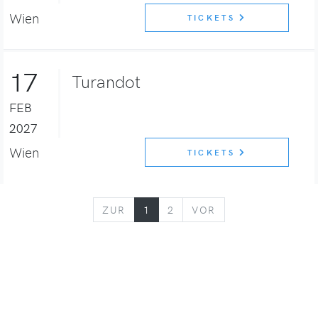
Wien
TICKETS
17
Turandot
FEB
2027
Wien
TICKETS
ZURÜCK
VORWÄRTS
ZUR
1
2
VOR