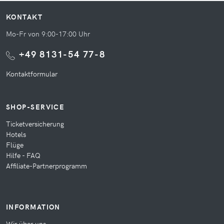
KONTAKT
Mo-Fr von 9:00-17:00 Uhr
+49 8131-54 77-8
Kontaktformular
SHOP-SERVICE
Ticketversicherung
Hotels
Flüge
Hilfe - FAQ
Affiliate-Partnerprogramm
INFORMATION
Wir über uns