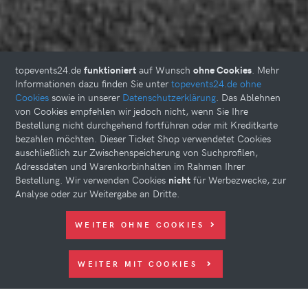
topevents24.de
funktioniert
auf Wunsch
ohne Cookies
. Mehr
Informationen dazu finden Sie unter
topevents24.de ohne
Cookies
sowie in unserer
Datenschutzerklärung
. Das Ablehnen
von Cookies empfehlen wir jedoch nicht, wenn Sie Ihre
Bestellung nicht durchgehend fortführen oder mit Kreditkarte
bezahlen möchten. Dieser Ticket Shop verwendetet Cookies
auschließlich zur Zwischenspeicherung von Suchprofilen,
Adressdaten und Warenkorbinhalten im Rahmen Ihrer
Bestellung. Wir verwenden Cookies
nicht
für Werbezwecke, zur
Analyse oder zur Weitergabe an Dritte.
WEITER OHNE COOKIES
WEITER MIT COOKIES