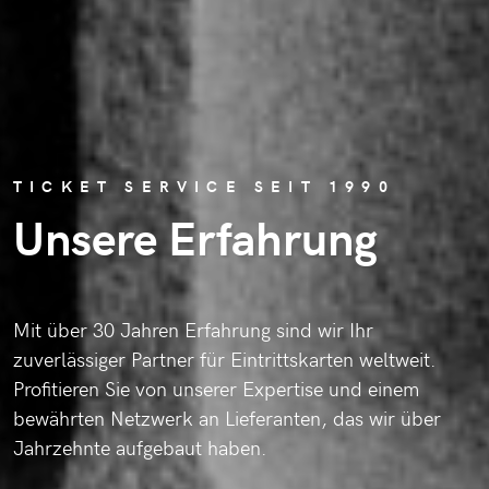
TICKET SERVICE SEIT 1990
Unsere Erfahrung
Mit über 30 Jahren Erfahrung sind wir Ihr
zuverlässiger Partner für Eintrittskarten weltweit.
Profitieren Sie von unserer Expertise und einem
bewährten Netzwerk an Lieferanten, das wir über
Jahrzehnte aufgebaut haben.