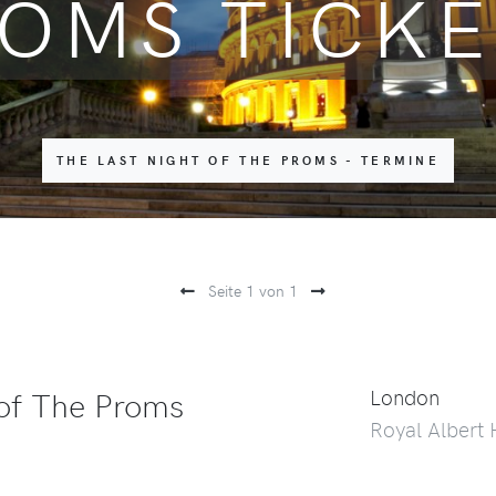
OMS TICKE
THE LAST NIGHT OF THE PROMS - TERMINE
Seite 1 von 1
 of The Proms
London
Royal Albert 