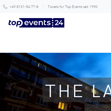
+49 8131-54 77-8
Tickets für Top Events seit 1990
THE L