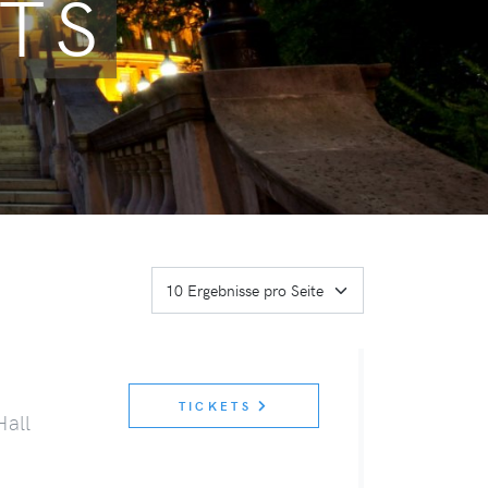
TS
TICKETS
Hall