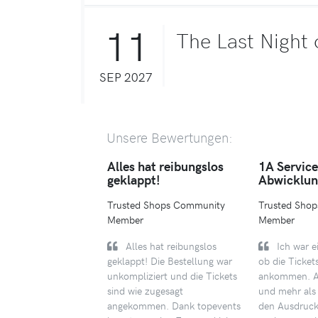
11
The Last Night
SEP 2027
Unsere Bewertungen:
Alles hat reibungslos
1A Servic
geklappt!
Abwicklun
Trusted Shops Community
Trusted Sho
Member
Member
Alles hat reibungslos
Ich war e
geklappt! Die Bestellung war
ob die Tickets
unkompliziert und die Tickets
ankommen. Ab
sind wie zugesagt
und mehr als 
angekommen. Dank topevents
den Ausdruck 