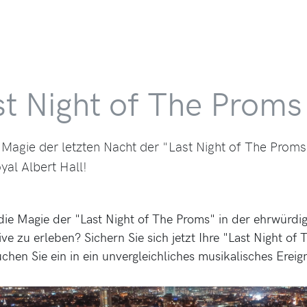
t Night of The Proms
 Magie der letzten Nacht der "Last Night of The Proms
al Albert Hall!
 die Magie der "Last Night of The Proms" in der ehrwürdi
ive zu erleben? Sichern Sie sich jetzt Ihre "Last Night of
chen Sie ein in ein unvergleichliches musikalisches Ereign