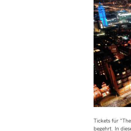
Tickets für "The
begehrt. In die