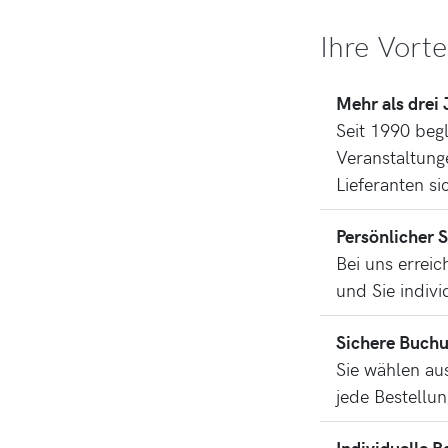
Ihre Vorte
Mehr als drei
Seit 1990 beg
Veranstaltung
Lieferanten s
Persönlicher 
Bei uns erreic
und Sie indiv
Sichere Buchu
Sie wählen au
jede Bestellu
Individuelle R