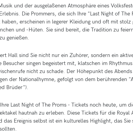
Musik und der ausgelaßenen Atmosphäre eines Volksfest
Erlebnis. Die Prommers, die sich Ihre "Last Night of The
t haben, erscheinen in legerer Kleidung und oft mit stol
chen und -Hüten. Sie sind bereit, die Tradition zu feier
 zu genießen.
ert Hall sind Sie nicht nur ein Zuhörer, sondern ein aktive
 Besucher singen begeistert mit, klatschen im Rhythmus
ischenrufe nicht zu schade. Der Höhepunkt des Abends 
gen der Nationalhymne, gefolgt von dem berührenden "
ed Brüder").
 Ihre Last Night of The Proms - Tickets noch heute, um d
ktakel hautnah zu erleben. Diese Tickets für die Royal A
 das Ereignis selbst ist ein kulturelles Highlight, das Sie 
sollten.