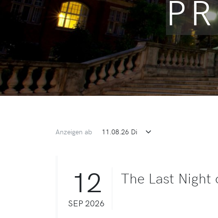
PR
Anzeigen ab
12
The Last Night
SEP 2026