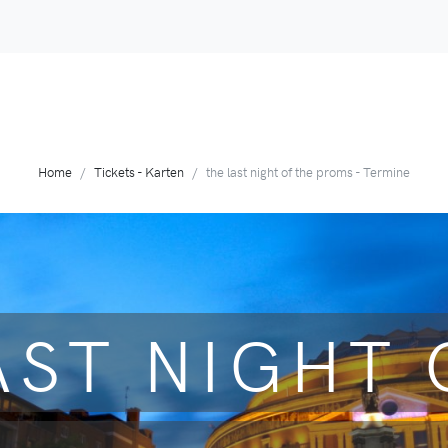
Home
Tickets - Karten
the last night of the proms - Termine
AST NIGHT 