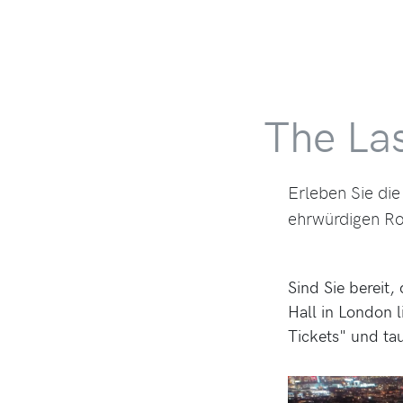
The Las
Erleben Sie die
ehrwürdigen Roy
Sind Sie bereit,
Hall in London l
Tickets" und tau