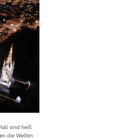
all sind heiß
en die Welten