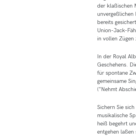
der klaßischen 
unvergeßlichen 
bereits gesicher
Union-Jack-Fähn
in vollen Zügen
In der Royal Alb
Geschehens. Die
für spontane Zw
gemeinsame Sin
("Nehmt Abschi
Sichern Sie sich
musikalische Spe
heiß begehrt und
entgehen laßen 