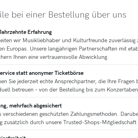
ile bei einer Bestellung über uns
 Jahrzehnte Erfahrung
leiten wir Musikliebhaber und Kulturfreunde zuverlässig
en Europas. Unsere langjährigen Partnerschaften mit etab
ichern Ihnen eine vertrauensvolle Abwicklung.
Service statt anonymer Ticketbörse
hen Sie jederzeit echte Ansprechpartner, die Ihre Fragen
iduell betreuen – von der Bestellung bis zum Konzertabe
ng, mehrfach abgesichert
s verschiedenen geschützten Zahlungsmethoden. Darüber
ng zusätzlich durch unsere Trusted-Shops-Mitgliedschaft 
eisefreiheit