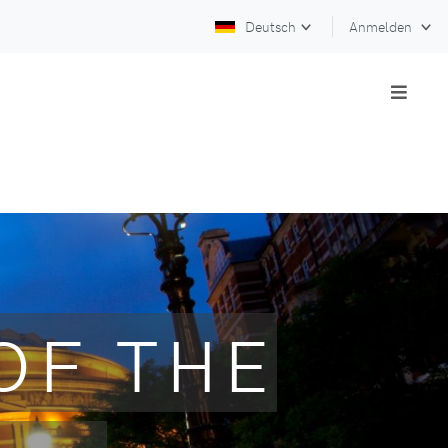
Deutsch
Anmelden
OF THE