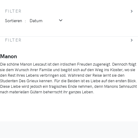
FILTER
Sortieren
:
FILTER
Manon
Die schöne Manon Lescaut ist den irdischen Freuden zugeneigt. Dennoch folgt
sie dem Wunsch ihrer Familie und begibt sich auf den Weg ins Kloster, wo sie
den Rest ihres Lebens verbringen soll. Während der Reise lernt sie den
Studenten Des Grieux kennen. Für die Beiden ist es Liebe auf den ersten Blick.
Diese Liebe wird jedoch ein tragisches Ende nehmen, denn Manons Sehnsucht
nach materiellen Gütern beherrscht ihr ganzes Leben.