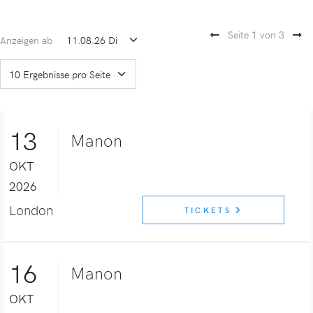
Seite 1 von 3
Anzeigen ab
13
Manon
OKT
2026
London
TICKETS
16
Manon
OKT