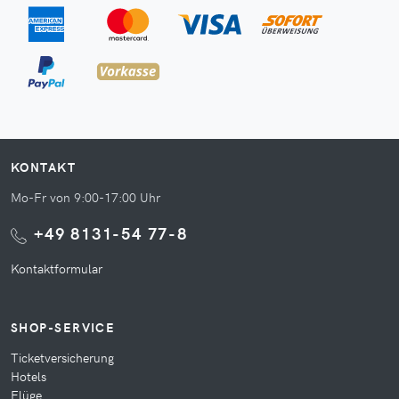
KONTAKT
Mo-Fr von 9:00-17:00 Uhr
+49 8131-54 77-8
Kontaktformular
SHOP-SERVICE
Ticketversicherung
Hotels
Flüge