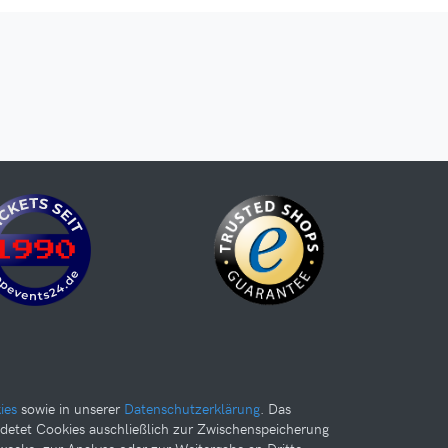
ies
sowie in unserer
Datenschutzerklärung
. Das
detet Cookies auschließlich zur Zwischenspeicherung
ecke, zur Analyse oder zur Weitergabe an Dritte.