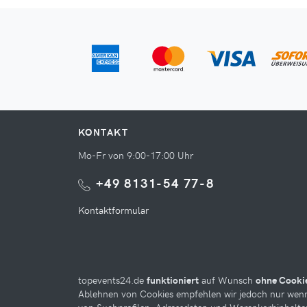
KONTAKT
Mo-Fr von 9:00-17:00 Uhr
+49 8131-54 77-8
Kontaktformular
topevents24.de
funktioniert
auf Wunsch
ohne Cooki
Ablehnen von Cookies empfehlen wir jedoch nur wenn 
Diese Website kann Cookies verwenden. Bitte nehmen 
von Suchprofilen, Adressdaten und Warenkorbinhalte