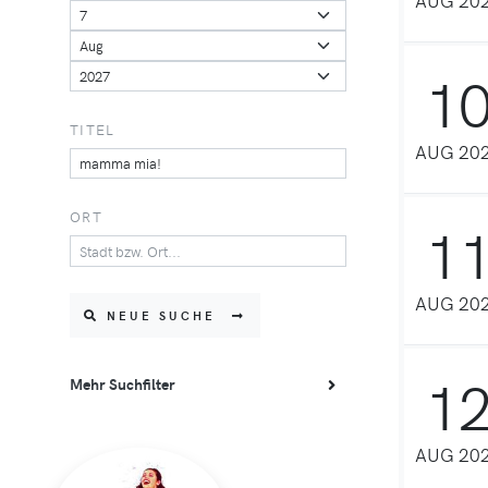
1
TITEL
AUG 20
ORT
1
AUG 20
NEUE SUCHE
1
Mehr Suchfilter
AUG 20