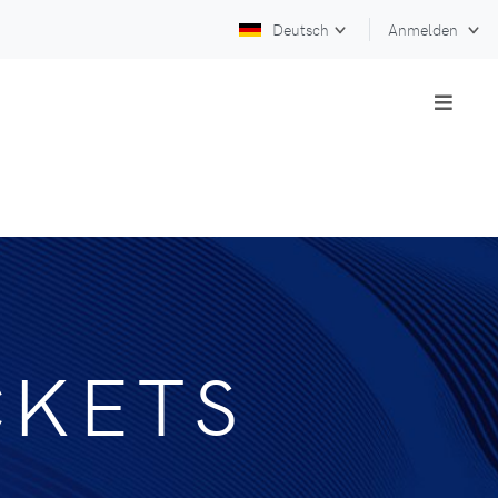
Deutsch
Anmelden
CKETS