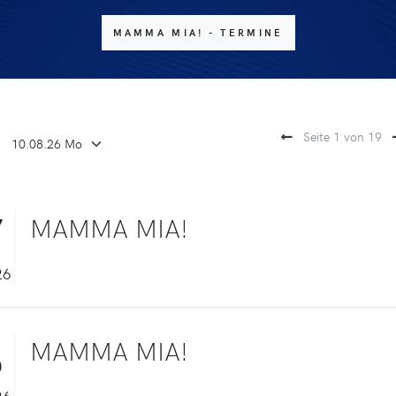
MAMMA MIA! - TERMINE
Seite 1 von 19
7
MAMMA MIA!
26
8
MAMMA MIA!
26