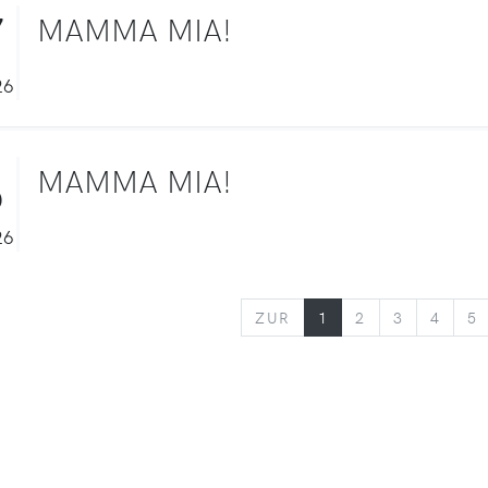
7
MAMMA MIA!
26
8
MAMMA MIA!
26
ZURÜCK
ZUR
1
2
3
4
5