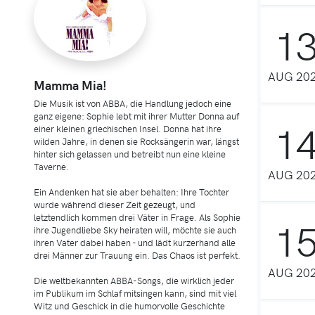
1
AUG 20
Mamma Mia!
Die Musik ist von ABBA, die Handlung jedoch eine
ganz eigene: Sophie lebt mit ihrer Mutter Donna auf
1
einer kleinen griechischen Insel. Donna hat ihre
wilden Jahre, in denen sie Rocksängerin war, längst
hinter sich gelassen und betreibt nun eine kleine
Taverne.
AUG 20
Ein Andenken hat sie aber behalten: Ihre Tochter
wurde während dieser Zeit gezeugt, und
letztendlich kommen drei Väter in Frage. Als Sophie
1
ihre Jugendliebe Sky heiraten will, möchte sie auch
ihren Vater dabei haben - und lädt kurzerhand alle
drei Männer zur Trauung ein. Das Chaos ist perfekt.
AUG 20
Die weltbekannten ABBA-Songs, die wirklich jeder
im Publikum im Schlaf mitsingen kann, sind mit viel
Witz und Geschick in die humorvolle Geschichte