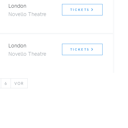
London
TICKETS
Novello Theatre
London
TICKETS
Novello Theatre
VORWÄRTS
6
VOR