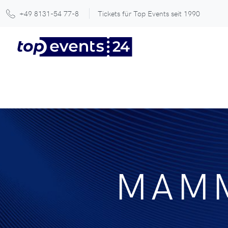
+49 8131-54 77-8
Tickets für Top Events seit 1990
MAMM