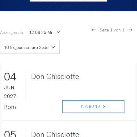
Seite 1 von 1
Anzeigen ab
04
Don Chisciotte
JUN
2027
Rom
TICKETS
05
Don Chisciotte