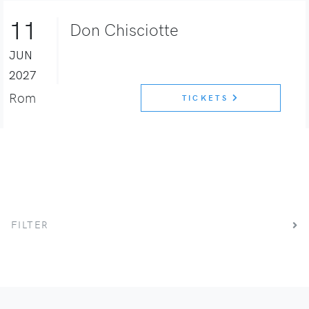
11
Don Chisciotte
JUN
2027
Rom
TICKETS
FILTER