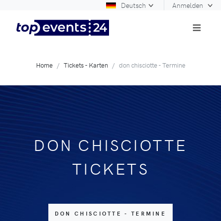
Deutsch
Anmelden
Home
Tickets - Karten
don chisciotte - Termine
DON CHISCIOTTE
TICKETS
DON CHISCIOTTE - TERMINE