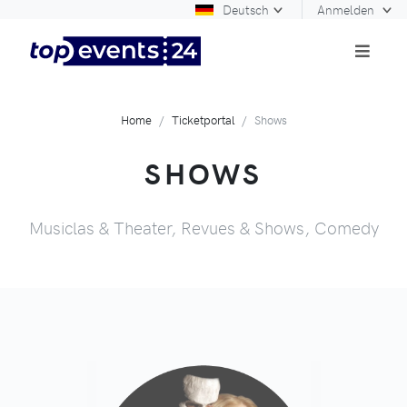
Deutsch
Anmelden
Home
Ticketportal
Shows
SHOWS
Musiclas & Theater, Revues & Shows, Comedy