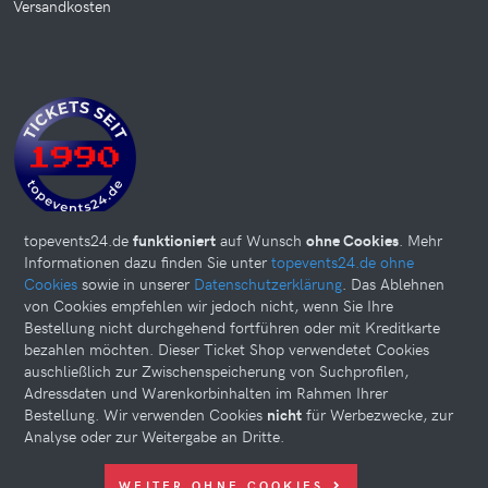
Versandkosten
topevents24.de
funktioniert
auf Wunsch
ohne Cookies
. Mehr
Informationen dazu finden Sie unter
topevents24.de ohne
Cookies
sowie in unserer
Datenschutzerklärung
. Das Ablehnen
von Cookies empfehlen wir jedoch nicht, wenn Sie Ihre
Bestellung nicht durchgehend fortführen oder mit Kreditkarte
bezahlen möchten. Dieser Ticket Shop verwendetet Cookies
auschließlich zur Zwischenspeicherung von Suchprofilen,
Adressdaten und Warenkorbinhalten im Rahmen Ihrer
Bestellung. Wir verwenden Cookies
nicht
für Werbezwecke, zur
Analyse oder zur Weitergabe an Dritte.
Diese Website kann Cookies verwenden. Bitte nehmen Sie weiter
WEITER OHNE COOKIES