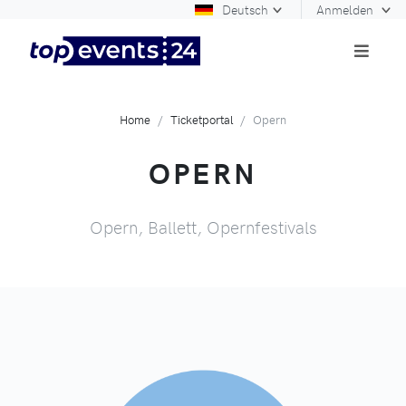
Deutsch
Anmelden
Home
Ticketportal
Opern
OPERN
Opern, Ballett, Opernfestivals