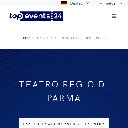
Deutsch
Anmelden
Home
Tickets
Teatro Regio Di Parma - Termine
TEATRO REGIO DI
PARMA
TEATRO REGIO DI PARMA - TERMINE