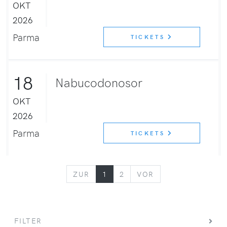
OKT
2026
Parma
TICKETS
18
Nabucodonosor
OKT
2026
Parma
TICKETS
ZURÜCK
VORWÄRTS
ZUR
1
2
VOR
FILTER