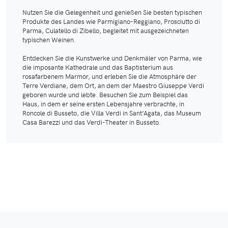
Nutzen Sie die Gelegenheit und genießen Sie besten typischen
Produkte des Landes wie Parmigiano-Reggiano, Prosciutto di
Parma, Culatello di Zibello, begleitet mit ausgezeichneten
typischen Weinen.
Entdecken Sie die Kunstwerke und Denkmäler von Parma, wie
die imposante Kathedrale und das Baptisterium aus
rosafarbenem Marmor, und erleben Sie die Atmosphäre der
Terre Verdiane, dem Ort, an dem der Maestro Giuseppe Verdi
geboren wurde und lebte. Besuchen Sie zum Beispiel das
Haus, in dem er seine ersten Lebensjahre verbrachte, in
Roncole di Busseto, die Villa Verdi in Sant’Agata, das Museum
Casa Barezzi und das Verdi-Theater in Busseto.