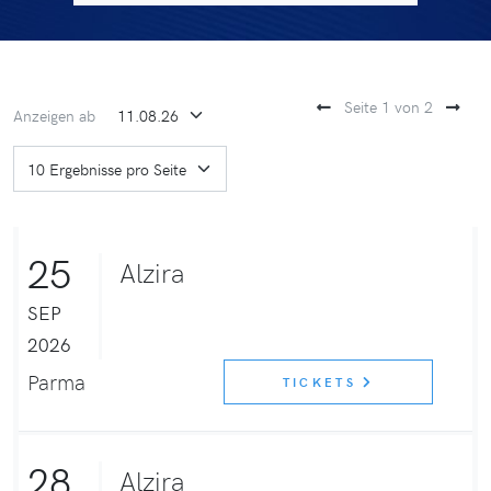
Seite 1 von 2
Anzeigen ab
25
Alzira
SEP
2026
Parma
TICKETS
28
Alzira