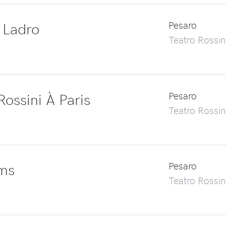
l Ladro
Pesaro
Teatro Rossin
Rossini À Paris
Pesaro
Teatro Rossin
ims
Pesaro
Teatro Rossin