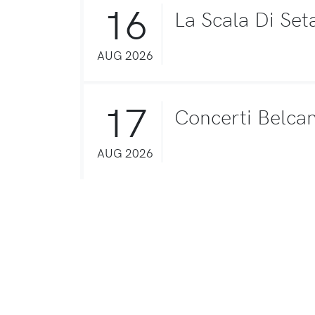
16
La Scala Di Set
AUG 2026
17
Concerti Belca
AUG 2026