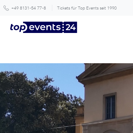
+49 8131-54 77-8
Tickets für Top Events seit 1990