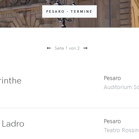
PESARO - TERMINE
Seite 1 von 2
rinthe
Pesaro
Auditorium Sc
l Ladro
Pesaro
Teatro Rossin