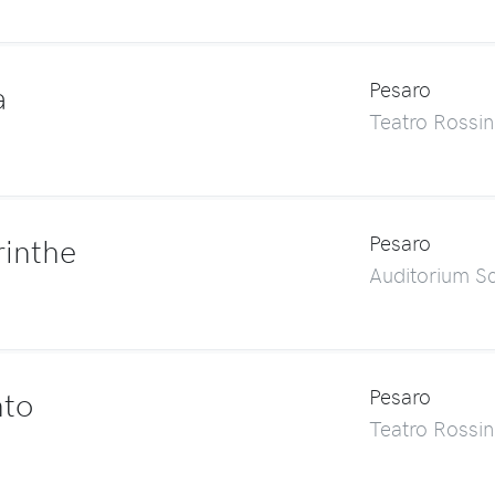
a
Pesaro
Teatro Rossin
rinthe
Pesaro
Auditorium Sc
nto
Pesaro
Teatro Rossin