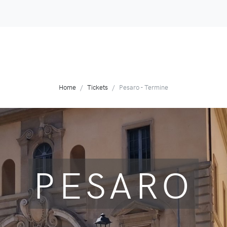
Home
Tickets
Pesaro - Termine
PESARO