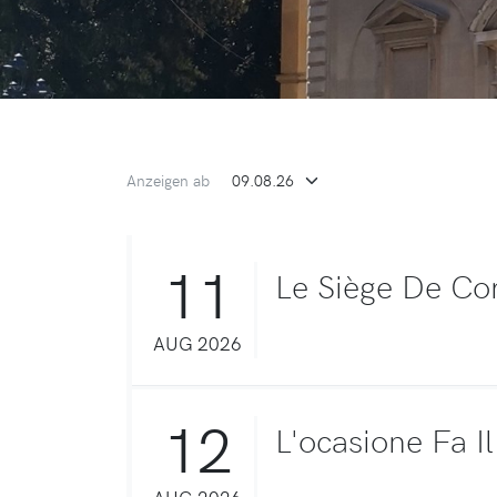
Anzeigen ab
11
Le Siège De Co
AUG 2026
12
L'ocasione Fa I
AUG 2026