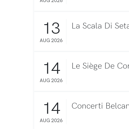
13
La Scala Di Set
AUG 2026
14
Le Siège De Co
AUG 2026
14
Concerti Belca
AUG 2026