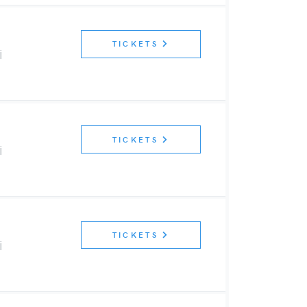
TICKETS
i
TICKETS
i
TICKETS
i