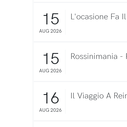
15
L'ocasione Fa I
AUG 2026
15
Rossinimania - 
AUG 2026
16
Il Viaggio A Re
AUG 2026