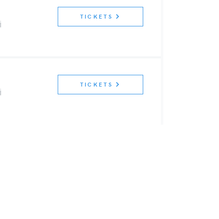
TICKETS
i
TICKETS
i