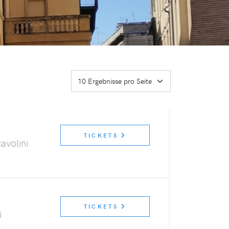
TICKETS
avolini
TICKETS
i