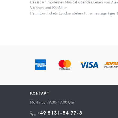
Das ist ein modernes Musical über das Leben von Alex
Visionen und Konflikte.
Hamilton Tickets London stehen für ein einzigartiges
KONTAKT
Mo-Fr von 9:00-17:00 Uhr
+49 8131-54 77-8