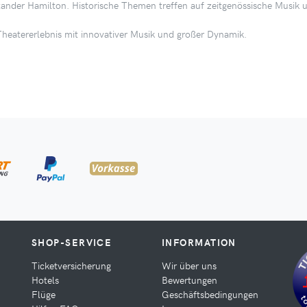
ander Hamilton. Historische Themen treffen auf zeitgenössische Musik un
 Theatererlebnis mit innovativer Musik und großer Dynamik.
SHOP-SERVICE
INFORMATION
Ticketversicherung
Wir über uns
Hotels
Bewertungen
Flüge
Geschäftsbedingungen