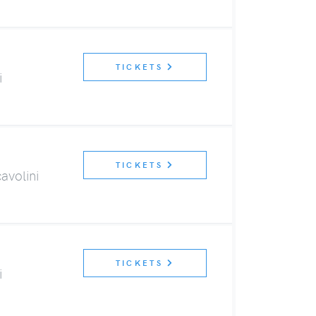
TICKETS
i
TICKETS
avolini
TICKETS
i