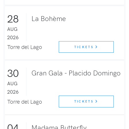
28
La Bohème
AUG
2026
Torre del Lago
TICKETS
30
Gran Gala - Placido Domingo
AUG
2026
Torre del Lago
TICKETS
04
Madama Butterfly