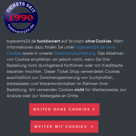
topevents24.de
funktioniert
auf Wunsch
ohne Cookies
. Mehr
Informationen dazu finden Sie unter
topevents24.de ohne
Cookies
sowie in unserer
Datenschutzerklärung
. Das Ablehnen
von Cookies empfehlen wir jedoch nicht, wenn Sie Ihre
Bestellung nicht durchgehend fortführen oder mit Kreditkarte
bezahlen möchten. Dieser Ticket Shop verwendetet Cookies
auschließlich zur Zwischenspeicherung von Suchprofilen,
Adressdaten und Warenkorbinhalten im Rahmen Ihrer
Bestellung. Wir verwenden Cookies
nicht
für Werbezwecke, zur
Analyse oder zur Weitergabe an Dritte.
Diese Website kann Cookies verwenden. Bitte nehmen Sie weiter
WEITER OHNE COOKIES
unten Ihre Einstellungen vor.
© 2026 topevents24.de. All rights reserved.
WEITER MIT COOKIES