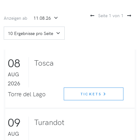
Seite 1 von 1
Anzeigen ab
08
Tosca
AUG
2026
Torre del Lago
TICKETS
09
Turandot
AUG