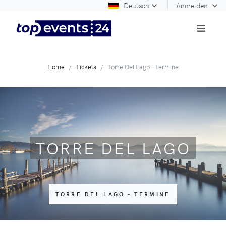
Deutsch
Anmelden
Home
Tickets
Torre Del Lago - Termine
TORRE DEL LAGO
TORRE DEL LAGO - TERMINE