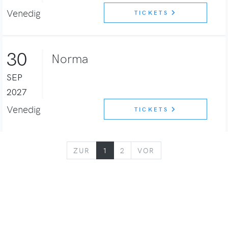
Venedig
TICKETS
30
Norma
SEP
2027
Venedig
TICKETS
ZURÜCK
VORWÄRTS
ZUR
1
2
VOR