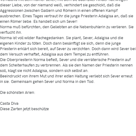
dieser Liebe, von der niemand weiß, verhindert sie geschickt, daß die
Aggressionen zwischen Galliern und Römern in einen offenen Kampf
ausbrechen. Eines Tages vertraut ihr die junge Priesterin Adalgisa an, daß sie
einen Römer liebe. Es handelt sich um Sever!
Norma muß befürchten, den Geliebten an die Nebenbuhlerin zu verlieren. Sie
verflucht ihn.
Norma ist voll wilder Rachegedanken. Sie plant, Sever, Adalgisa und die
eigenen Kinder zu töten. Doch dann besänftigt sie sich, denn die junge
Priesterin erklärt sich bereit, auf Sever zu verzichten. Doch dann wird Sever bei
dem Versuch verhaftet, Adalgisa aus dem Tempel zu entführen.
Die Oberpriesterin Norma befielt, Sever und die verräterische Priesterin auf
dem Scheiterhaufen zu verbrennen. Als sie den Namen der Priesterin nennen
soll, klagt sie nicht Adalgisa, sondern sich selbst an.
Beeindruckt von ihrem Mut und ihrer edlen Haltung verliebt sich Sever erneut
in sie. Gemeinsam gehen Sever und Norma in den Tod.
Die schönsten Arien:
Casta Diva
Diese Zarten jetzt beschütze