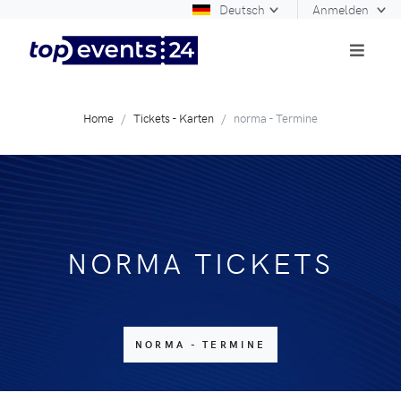
Deutsch
Anmelden
Home
Tickets - Karten
norma - Termine
NORMA TICKETS
NORMA - TERMINE