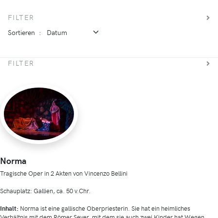
FILTER
Sortieren
:
FILTER
Norma
Tragische Oper in 2 Akten von Vincenzo Bellini
Schauplatz: Gallien, ca. 50 v.Chr.
Inhalt:
Norma ist eine gallische Oberpriesterin. Sie hat ein heimliches
Verhältnis mit dem Römer Sever, mit dem sie auch zwei Kinder hat.Wegen