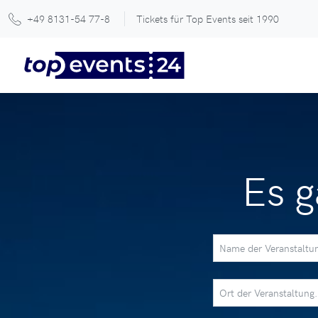
+49 8131-54 77-8
Tickets für Top Events seit 1990
Es g