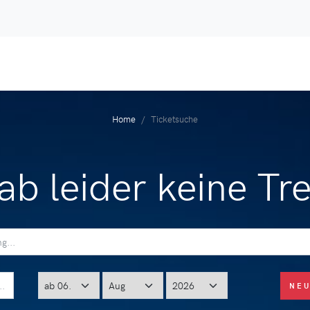
Home
Ticketsuche
ab leider keine Tre
NE