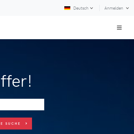
Deutsch
Anmelden
ffer!
UE SUCHE