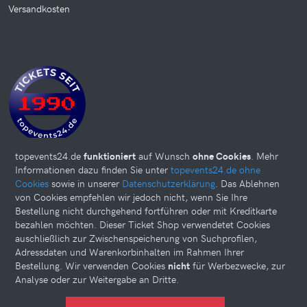
Versandkosten
topevents24.de
funktioniert
auf Wunsch
ohne Cookies
. Mehr
Informationen dazu finden Sie unter
topevents24.de ohne
Cookies
sowie in unserer
Datenschutzerklärung
. Das Ablehnen
von Cookies empfehlen wir jedoch nicht, wenn Sie Ihre
Bestellung nicht durchgehend fortführen oder mit Kreditkarte
bezahlen möchten. Dieser Ticket Shop verwendetet Cookies
auschließlich zur Zwischenspeicherung von Suchprofilen,
Adressdaten und Warenkorbinhalten im Rahmen Ihrer
Bestellung. Wir verwenden Cookies
nicht
für Werbezwecke, zur
Analyse oder zur Weitergabe an Dritte.
Diese Website kann Cookies verwenden. Bitte nehmen Sie weiter