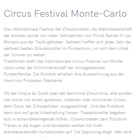
Circus Festival Monte-Carlo
Das internationale Festival der Zirkuskünstler, die Weltmeisterschaft
der Artisten wurde vor vielen Jahrzehnten von Prince Rainier III von
Monaco aus der Taufe gehoben. Seitdem treffen sich jedes Jahr die
weltweit besten Zirkuskünstler im Fürstentum, um sich dem Urteil
der Juroren zu stellen.
Traditionell steht das Internationale Circus-Festival von Monte
Carlo unter der Schirmherrschaft der monegassischen
Fürstenfamilie. Die Künstler erhalten ihre Auszeichnung aus der
Hand von Prinzessin Stéphanie.
Ob der Cirque du Soleil oder der berühmte Zirkus Knie, alle wurden
hier schon mit einem goldenen, silbernen oder bronzenen Clown,
dem Oscar der Zirkusartisten, ausgezeichnet. Und das Publikum
kann sich auf gute Unterhaltung freuen: Trapezkünstler begeben
sich in schwindelerregende Höhen, Clowns treiben dem Publikum
Tränen in die Augen und Akrobaten warten mit ihren
atemberaubenden Kunststücken auf. Die Spannung steigt: Wer wird