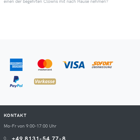
einen der begehrten Clowns mit nach Hause nehmen?
KONTAKT
Mo-Fr von 9:00-17:00 Uhr
+49 8131-54 77-8