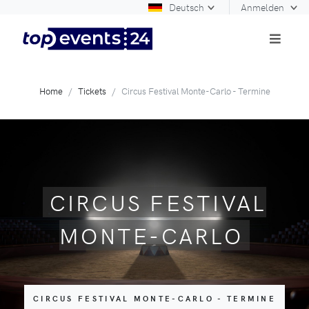
Deutsch
Anmelden
Home
Tickets
Circus Festival Monte-Carlo - Termine
CIRCUS FESTIVAL
MONTE-CARLO
CIRCUS FESTIVAL MONTE-CARLO - TERMINE