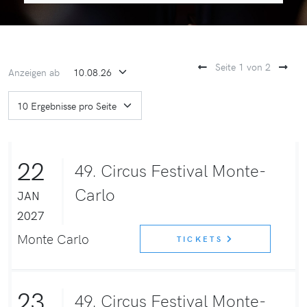
Seite 1 von 2
Anzeigen ab
22
49. Circus Festival Monte-
Carlo
JAN
2027
Monte Carlo
TICKETS
23
49. Circus Festival Monte-