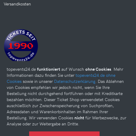
Versandkosten
topevents24.de
funktioniert
auf Wunsch
ohne Cookies
. Mehr
Informationen dazu finden Sie unter
topevents24.de ohne
Cookies
sowie in unserer
Datenschutzerklärung
. Das Ablehnen
von Cookies empfehlen wir jedoch nicht, wenn Sie Ihre
Bestellung nicht durchgehend fortführen oder mit Kreditkarte
bezahlen möchten. Dieser Ticket Shop verwendetet Cookies
auschließlich zur Zwischenspeicherung von Suchprofilen,
Adressdaten und Warenkorbinhalten im Rahmen Ihrer
Bestellung. Wir verwenden Cookies
nicht
für Werbezwecke, zur
Analyse oder zur Weitergabe an Dritte.
Diese Website kann Cookies verwenden. Bitte nehmen Sie weiter