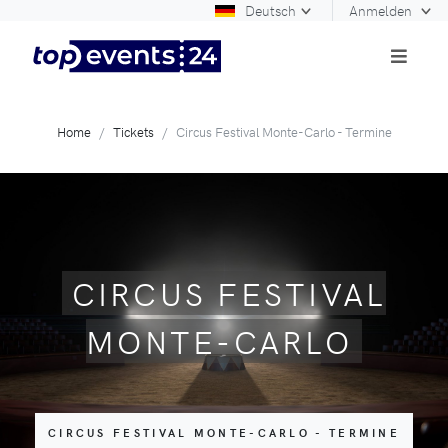
Deutsch
Anmelden
Home
Tickets
Circus Festival Monte-Carlo - Termine
CIRCUS FESTIVAL
MONTE-CARLO
CIRCUS FESTIVAL MONTE-CARLO - TERMINE