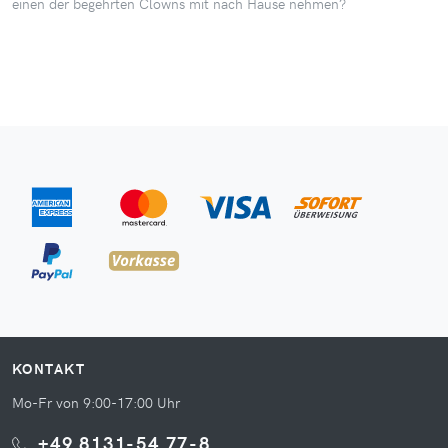
einen der begehrten Clowns mit nach Hause nehmen?
KONTAKT
Mo-Fr von 9:00-17:00 Uhr
+49 8131-54 77-8