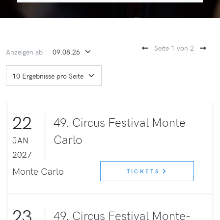
Seite 1 von 2
Anzeigen ab
22
49. Circus Festival Monte-
Carlo
JAN
2027
Monte Carlo
TICKETS
23
49. Circus Festival Monte-