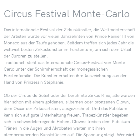
Circus Festival Monte-Carlo
Das internationale Festival der Zirkuskünstler, die Weltmeisterschaft
der Artisten wurde vor vielen Jahrzehnten von Prince Rainier III von
Monaco aus der Taufe gehoben. Seitdem treffen sich jedes Jahr die
weltweit besten Zirkuskünstler im Fürstentum, um sich dem Urteil
der Juroren zu stellen.
Traditionell steht das Internationale Circus-Festival von Monte
Carlo unter der Schirmherrschaft der monegassischen
Fürstenfamilie. Die Künstler erhalten ihre Auszeichnung aus der
Hand von Prinzessin Stéphanie.
Ob der Cirque du Soleil oder der berühmte Zirkus Knie, alle wurden
hier schon mit einem goldenen, silbernen oder bronzenen Clown,
dem Oscar der Zirkusartisten, ausgezeichnet. Und das Publikum
kann sich auf gute Unterhaltung freuen: Trapezkünstler begeben
sich in schwindelerregende Höhen, Clowns treiben dem Publikum
Tränen in die Augen und Akrobaten warten mit ihren
atemberaubenden Kunststücken auf. Die Spannung steigt: Wer wird