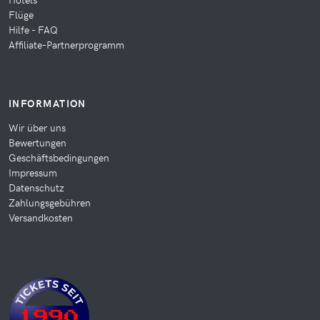
Flüge
Hilfe - FAQ
Affiliate-Partnerprogramm
INFORMATION
Wir über uns
Bewertungen
Geschäftsbedingungen
Impressum
Datenschutz
Zahlungsgebühren
Versandkosten