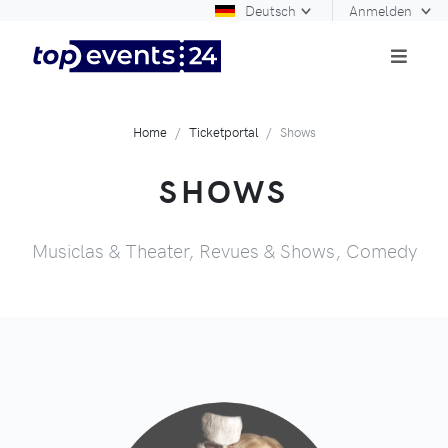
Deutsch
Anmelden
Home
Ticketportal
Shows
SHOWS
Musiclas & Theater, Revues & Shows, Comedy