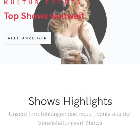
KULTUR EVENTS
Top Shows weltweit
-
ALLE ANZEIGEN
Shows Highlights
Unsere Empfehlungen und neue Events aus der
Veranstaltungsart Shows