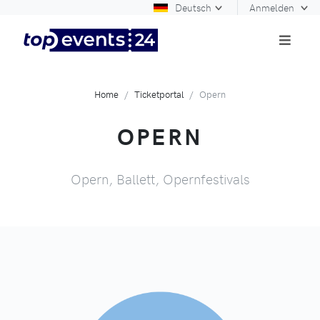
Deutsch
Anmelden
Home
Ticketportal
Opern
OPERN
Opern, Ballett, Opernfestivals