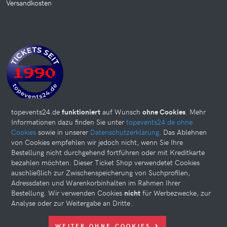
Versandkosten
topevents24.de
funktioniert
auf Wunsch
ohne Cookies
. Mehr
Informationen dazu finden Sie unter
topevents24.de ohne
Cookies
sowie in unserer
Datenschutzerklärung
. Das Ablehnen
von Cookies empfehlen wir jedoch nicht, wenn Sie Ihre
Bestellung nicht durchgehend fortführen oder mit Kreditkarte
bezahlen möchten. Dieser Ticket Shop verwendetet Cookies
auschließlich zur Zwischenspeicherung von Suchprofilen,
Adressdaten und Warenkorbinhalten im Rahmen Ihrer
Bestellung. Wir verwenden Cookies
nicht
für Werbezwecke, zur
Analyse oder zur Weitergabe an Dritte.
Diese Website kann Cookies verwenden. Bitte nehmen Sie weiter
WEITER OHNE COOKIES