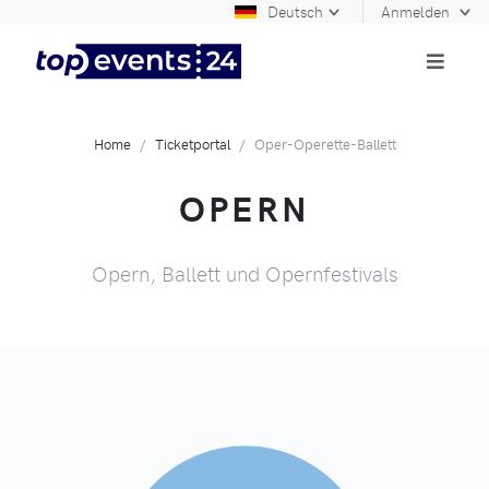
Deutsch
Anmelden
Home
Ticketportal
Oper-Operette-Ballett
OPERN
Opern, Ballett und Opernfestivals