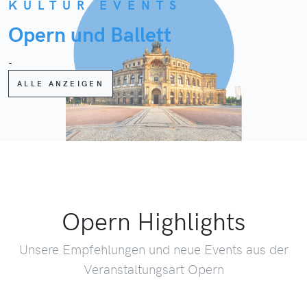
KULTUR EVENTS
Opern und Ballett
-
ALLE ANZEIGEN
Opern Highlights
Unsere Empfehlungen und neue Events aus der
Veranstaltungsart Opern