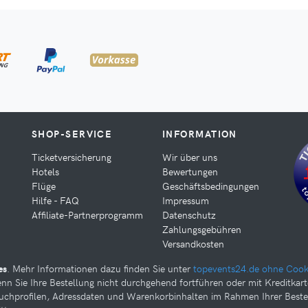
SHOP-SERVICE
INFORMATION
Ticketversicherung
Wir über uns
Hotels
Bewertungen
Flüge
Geschäftsbedingungen
Hilfe - FAQ
Impressum
Affiliate-Partnerprogramm
Datenschutz
Zahlungsgebühren
Versandkosten
es
. Mehr Informationen dazu finden Sie unter
topevents24.de ohne Cook
nn Sie Ihre Bestellung nicht durchgehend fortführen oder mit Kreditkar
Suchprofilen, Adressdaten und Warenkorbinhalten im Rahmen Ihrer Best
Sie weiter unten Ihre