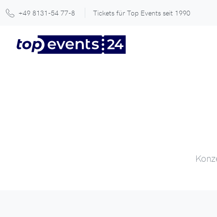
+49 8131-54 77-8
Tickets für Top Events seit 1990
Konze