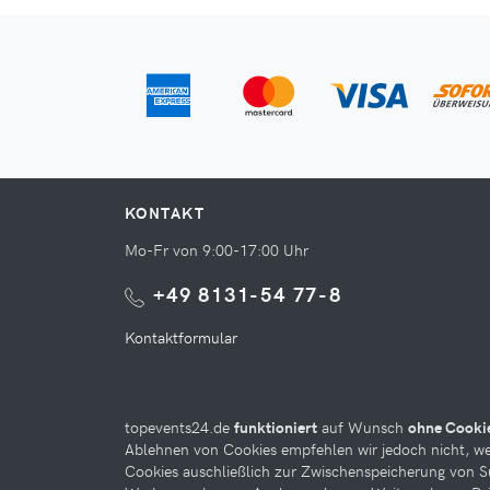
KONTAKT
Mo-Fr von 9:00-17:00 Uhr
+49 8131-54 77-8
Kontaktformular
topevents24.de
funktioniert
auf Wunsch
ohne Cooki
Ablehnen von Cookies empfehlen wir jedoch nicht, we
Cookies auschließlich zur Zwischenspeicherung von 
Diese Website kann Cookies verwenden. Bitte nehmen 