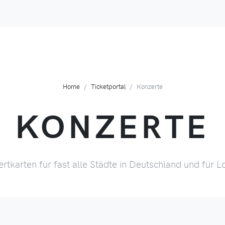
Home
Ticketportal
Konzerte
KONZERTE
rtkarten für fast alle Städte in Deutschland und für 