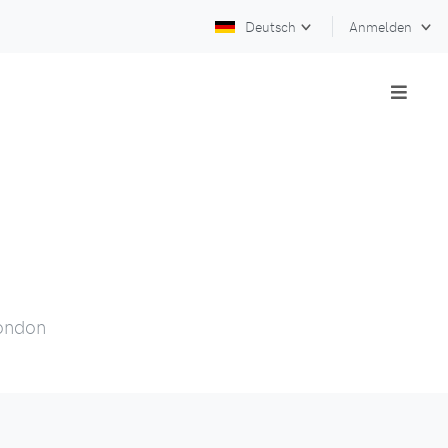
Deutsch
Anmelden
London