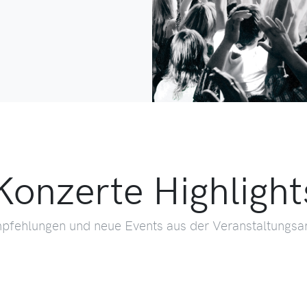
Konzerte Highlight
pfehlungen und neue Events aus der Veranstaltungsar