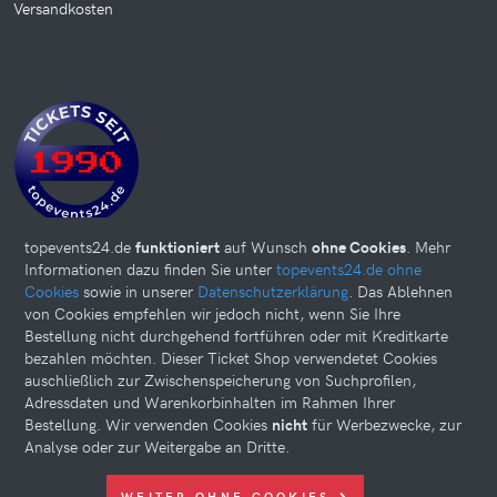
Versandkosten
topevents24.de
funktioniert
auf Wunsch
ohne Cookies
. Mehr
Informationen dazu finden Sie unter
topevents24.de ohne
Cookies
sowie in unserer
Datenschutzerklärung
. Das Ablehnen
von Cookies empfehlen wir jedoch nicht, wenn Sie Ihre
Bestellung nicht durchgehend fortführen oder mit Kreditkarte
bezahlen möchten. Dieser Ticket Shop verwendetet Cookies
auschließlich zur Zwischenspeicherung von Suchprofilen,
Adressdaten und Warenkorbinhalten im Rahmen Ihrer
Bestellung. Wir verwenden Cookies
nicht
für Werbezwecke, zur
Analyse oder zur Weitergabe an Dritte.
Diese Website kann Cookies verwenden. Bitte nehmen Sie weiter
WEITER OHNE COOKIES