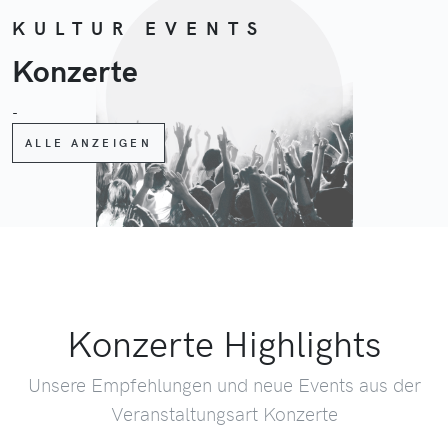
KULTUR EVENTS
Konzerte
-
ALLE ANZEIGEN
Konzerte Highlights
Unsere Empfehlungen und neue Events aus der
Veranstaltungsart Konzerte