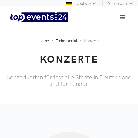
Deutsch
Anmelden
Home
Ticketportal
Konzerte
KONZERTE
Konzertkarten für fast alle Städte in Deutschland
und für London