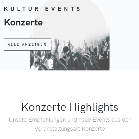
KULTUR EVENTS
Konzerte
-
ALLE ANZEIGEN
Konzerte Highlights
Unsere Empfehlungen und neue Events aus der
Veranstaltungsart Konzerte