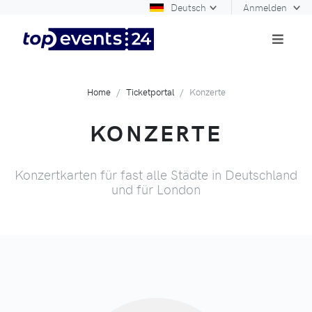
Deutsch
Anmelden
Home
Ticketportal
Konzerte
KONZERTE
Konzertkarten für fast alle Städte in Deutschland
und für London