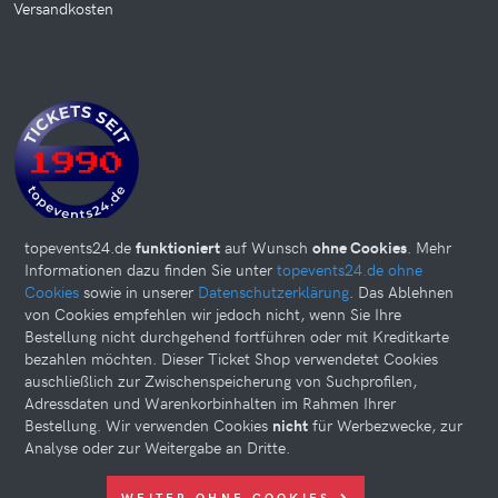
Versandkosten
topevents24.de
funktioniert
auf Wunsch
ohne Cookies
. Mehr
Informationen dazu finden Sie unter
topevents24.de ohne
Cookies
sowie in unserer
Datenschutzerklärung
. Das Ablehnen
von Cookies empfehlen wir jedoch nicht, wenn Sie Ihre
Bestellung nicht durchgehend fortführen oder mit Kreditkarte
bezahlen möchten. Dieser Ticket Shop verwendetet Cookies
auschließlich zur Zwischenspeicherung von Suchprofilen,
Adressdaten und Warenkorbinhalten im Rahmen Ihrer
Bestellung. Wir verwenden Cookies
nicht
für Werbezwecke, zur
Analyse oder zur Weitergabe an Dritte.
Diese Website kann Cookies verwenden. Bitte nehmen Sie weiter
WEITER OHNE COOKIES