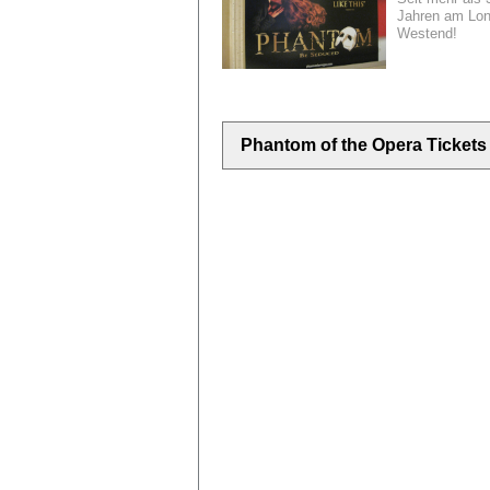
Jahren am Lo
Westend!
Phantom of the Opera Tickets