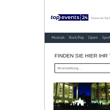
Tickets für Top
Musicals
Rock/Pop
Opern
Spor
FINDEN SIE HIER IHR