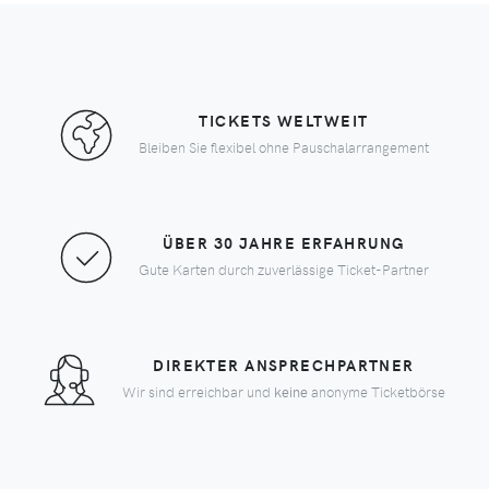
TICKETS WELTWEIT
Bleiben Sie flexibel ohne Pauschalarrangement
ÜBER 30 JAHRE ERFAHRUNG
Gute Karten durch zuverlässige Ticket-Partner
DIREKTER ANSPRECHPARTNER
Wir sind erreichbar und
keine
anonyme Ticketbörse