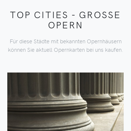
TOP CITIES - GROSSE
OPERN
Für diese Städte mit bekannten Opernhäusern
können Sie aktuell Opernkarten bei uns kaufen.
SPIELPAN