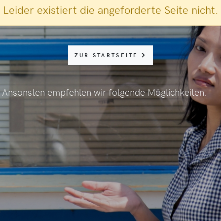
Leider existiert die angeforderte Seite nicht.
ZUR STARTSEITE
or. Ansonsten empfehlen wir folgende Möglichkeiten: