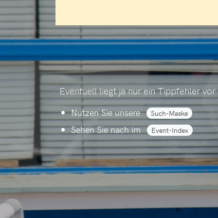
Eventuell liegt ja nur ein Tippfehler v
Nutzen Sie unsere
Such-Maske
Sehen Sie nach im
Event-Index