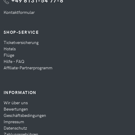
+49 8131-54 77-8
Kontaktformular
SHOP-SERVICE
Ticketversicherung
Hotels
Flüge
Hilfe - FAQ
Affiliate-Partnerprogramm
INFORMATION
Wir über uns
Bewertungen
Geschäftsbedingungen
Impressum
Datenschutz
Zahlungsgebühren