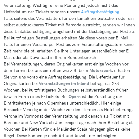
Veranstaltung. Wichtig für eine Planung ist jedoch nicht das
Lieferdatum der Tickets sondern unsere
Auftragsbestätigung
.
Falls seitens des Veranstalters für den Einlaß ein Gutschein oder ein
selbst ausdruckbares
Ticket mit Barcode
ausreicht, senden wir Ihnen
diese Einlaßberechtigung umgehend mit der Bestätigung per Post zu.
Bei kurzfirstigen Bestellungen erhalten Sie diese vorab per E-Mail.
Falls für einen Versand per Post bis zum Veranstaltungsdatum keine
Zeit mehr bleibt, erhalten Sie Ihre Unterlagen ausschließich per E-
Mail oder als Download in Ihrem Kundenbereich.
Bei Veranstaltungen, deren Originalkarten erst einige Wochen vor
dem Termin bei uns eintreffen wie z.B. beim
Motorsport
, erhalten
Sie von uns vorab eine Auftragsbestätigung. Die Lieferdauer für
Originalkarten bei
Veranstaltungen im Inland
beträgt ca. 2-3
Wochen, bei kurzfristigeren Buchungen selbstverständlich früher
bzw. in Form eines E-Tickets. Bei
Opern
ist die Zustellung der
Eintrittskarten je nach Opernhaus unterschiedlich. Hier einige
Beispiele: Venedig in der Woche vor dem Termin als Hotellieferung,
Verona im Vormonat der Veranstaltung und danach als Ticket mit
Barcode und New York ab Juni einige Tage nach Ihrer Bestellung als
Voucher. Bei Karten für die Mailänder Scala hingegen gibt es keine
Regel. Diese können je nach Art und Anzahl der beteiligten