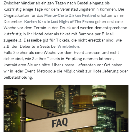
Zwischenhändler ab einigen Tagen nach Bestelleingang bis
kurzfristig einige Tage vor dem Veranstaltungstermin kommen. Die
Originalkarten für das
Monte-Carlo Zirkus Festival
erhalten wir im
Dezember.
Karten für die Last Night of The Proms
gehen erst eine
Woche vor dem Termin in den Druck und werden dementsprechend
kutzfristig in Ihr Hotel oder als ticket mit Barcode per E-Mail
zugestellt. Dassselbe gilt für Tickets, die nicht ersetzbar sind, wie
z.B: den Debenture Seats bei
Wimbledon
.
Falls Sie eher als eine Woche vor dem Event anreisen und nicht
sicher sind, wie Sie Ihre Tickets in Empfang nehmen können,
kontaktieren Sie uns bitte. Über unsere Lieferanten vor Ort haben
wir in jeder Event-Metropole die Möglichkeit zur Hotellieferung oder
Selbstabholung.